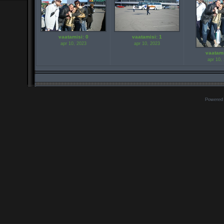
vaatamisi: 0
vaatamisi: 1
apr 10, 2023
apr 10, 2023
vaatami
apr 10,
Powered