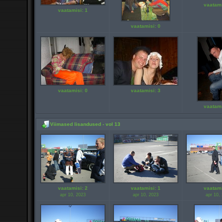
vaatami
vaatamisi: 1
vaatamisi: 0
vaatamisi: 0
vaatamisi: 3
vaatami
Viimased lisandused - vol 13
vaatamisi: 2
vaatamisi: 1
vaatami
apr 10, 2023
apr 10, 2023
apr 10,